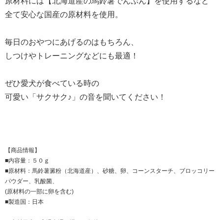
原材料には【北海道産の馬鈴薯でんぷん】を使用するなど
全て安心な国産の原材料を使用。
毎日のおやつにあげるのはもちろん、
しつけやトレーニングなどにも最適！
ぜひ愛犬が食べている時の
可愛い「サクサク♪」の音を聞いてください！
【商品情報】
■内容量：５０ｇ
■原材料：馬鈴薯澱粉（北海道産）、砂糖、卵、コーンスターチ、ブロッコリー
パウダー、乳酸菌、
(原材料の一部に卵を含む)
■製造国：日本