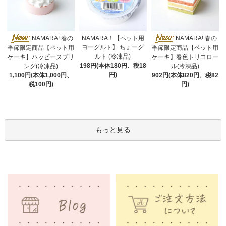
NAMARA！【ペット用
NAMARA! 春の
NAMARA! 春の
ヨーグルト】 ちょーグ
季節限定商品【ペット用
季節限定商品【ペット用
ルト (冷凍品)
ケーキ】ハッピースプリ
ケーキ】春色トリコロー
198円(本体180円、税18
ング(冷凍品)
ル(冷凍品)
円)
1,100円(本体1,000円、
902円(本体820円、税82
税100円)
円)
もっと見る