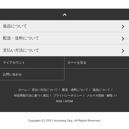
返品について
配送・送料について
支払い方法について
マイアカウント
カートを見る
お問い合わせ
ホーム
/
支払い方法について
/
配送・送料について
/
返品について
/
特定商取引法に基づく表記
/
プライバシーポリシー
/
メルマガ登録・解除
/ /
RSS
/
ATOM
Copyright (C) 2021 Humming Dog .All Rights Reserved.