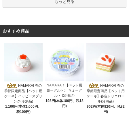
もっと見る
おすすめ商品
NAMARA！【ペット用
NAMARA! 春の
NAMARA! 春の
ヨーグルト】 ちょーグ
季節限定商品【ペット用
季節限定商品【ペット用
ルト (冷凍品)
ケーキ】ハッピースプリ
ケーキ】春色トリコロー
198円(本体180円、税18
ング(冷凍品)
ル(冷凍品)
円)
1,100円(本体1,000円、
902円(本体820円、税82
税100円)
円)