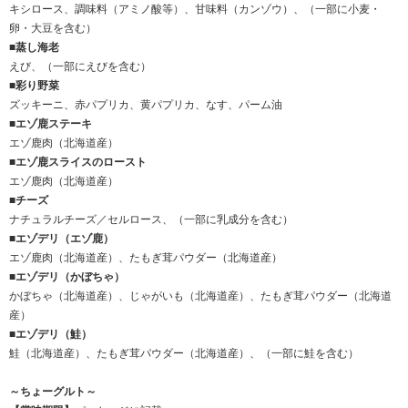
キシロース、調味料（アミノ酸等）、甘味料（カンゾウ）、（一部に小麦・
卵・大豆を含む）
■蒸し海老
えび、（一部にえびを含む）
■彩り野菜
ズッキーニ、赤パプリカ、黄パプリカ、なす、パーム油
■エゾ鹿ステーキ
エゾ鹿肉（北海道産）
■エゾ鹿スライスのロースト
エゾ鹿肉（北海道産）
■チーズ
ナチュラルチーズ／セルロース、（一部に乳成分を含む）
■エゾデリ（エゾ鹿）
エゾ鹿肉（北海道産）、たもぎ茸パウダー（北海道産）
■エゾデリ（かぼちゃ）
かぼちゃ（北海道産）、じゃがいも（北海道産）、たもぎ茸パウダー（北海道
産）
■エゾデリ（鮭）
鮭（北海道産）、たもぎ茸パウダー（北海道産）、（一部に鮭を含む）
～ちょーグルト～