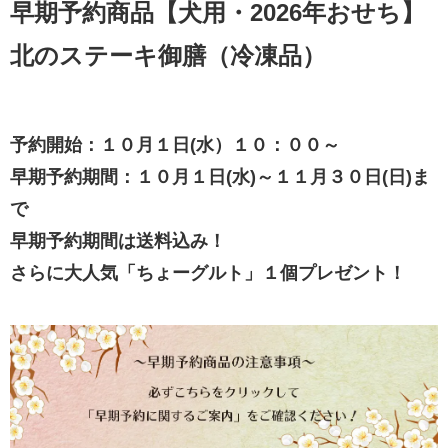
早期予約商品【犬用・2026年おせち】
北のステーキ御膳（冷凍品）
予約開始：１０月１日(水）１０：００～
早期予約期間：１０月１日(水)～１１月３０日(日)ま
で
早期予約期間は送料込み！
さらに大人気「ちょーグルト」１個プレゼント！