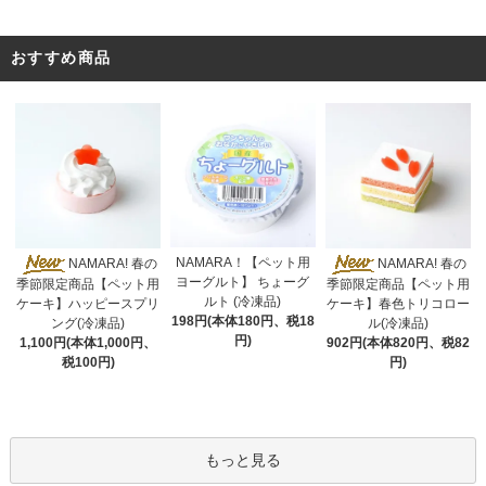
おすすめ商品
NAMARA！【ペット用
NAMARA! 春の
NAMARA! 春の
ヨーグルト】 ちょーグ
季節限定商品【ペット用
季節限定商品【ペット用
ルト (冷凍品)
ケーキ】ハッピースプリ
ケーキ】春色トリコロー
198円(本体180円、税18
ング(冷凍品)
ル(冷凍品)
円)
1,100円(本体1,000円、
902円(本体820円、税82
税100円)
円)
もっと見る