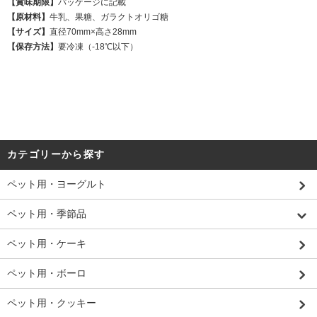
【賞味期限】
パッケージに記載
【原材料】
牛乳、果糖、ガラクトオリゴ糖
【サイズ】
直径70mm×高さ28mm
【保存方法】
要冷凍（-18℃以下）
カテゴリーから探す
ペット用・ヨーグルト
ペット用・季節品
ペット用・ケーキ
ペット用・ボーロ
ペット用・クッキー