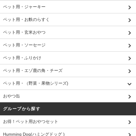
ペット用・ジャーキー
ペット用・お麩のらすく
ペット用・玄米おやつ
ペット用・ソーセージ
ペット用・ふりかけ
ペット用・エゾ鹿の角・チーズ
ペット用・（野菜・果物シリーズ)
おやつ缶
グループから探す
お得！ペット用おやつセット
Humming Dog(ハミングドッグ )