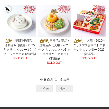
早期予約商品・
早期予約商品・
【犬用・2025年
送料込み【猫用・2025
送料込み【犬用・2025
クリスマスおやつ】アド
年クリスマスケーキ】プ
年クリスマスおやつ】ク
ベントカレンダー 2025
チ・シマエナガ (冷凍品)
リスマスケーキセット
(常温品)
SOLD OUT
(常温品)
SOLD OUT
SOLD OUT
9
1
9
全
商品
-
表示
< Prev
Next >