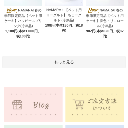
NAMARA！【ペット用
NAMARA! 春の
NAMARA! 春の
ヨーグルト】 ちょーグ
季節限定商品【ペット用
季節限定商品【ペット用
ルト (冷凍品)
ケーキ】ハッピースプリ
ケーキ】春色トリコロー
198円(本体180円、税18
ング(冷凍品)
ル(冷凍品)
円)
1,100円(本体1,000円、
902円(本体820円、税82
税100円)
円)
もっと見る