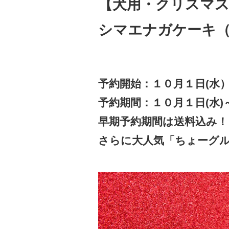
【犬用・クリスマ
シマエナガケーキ
予約開始：１０月１日(水
予約期間：１０月１日(水)
早期予約期間は送料込み！
さらに大人気「ちょーグ