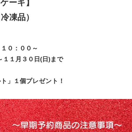
スケーキ】
（冷凍品）
）１０：００～
～１１月３０日(日)まで
ルト」１個プレゼント！