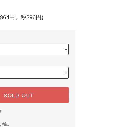
,964円、税296円)
SOLD OUT
細
く表記