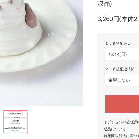
凍品)
3,260円(本体2
１：希望配達日
２：希望配達時間
オプションの値段詳
返品について
特定商取引法に基づ