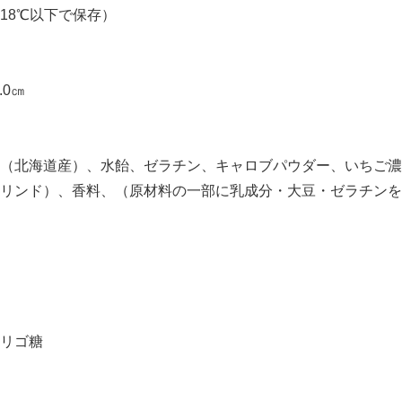
18℃以下で保存）
.0㎝
（北海道産）、水飴、ゼラチン、キャロブパウダー、いちご濃
リンド）、香料、（原材料の一部に乳成分・大豆・ゼラチンを
リゴ糖