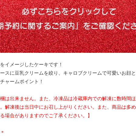
をイメージしたケーキです！
ースに豆乳クリームを絞り、キャロブクリームで可愛いお顔と
チャームポイント！
梱は出来ません。また、冷凍品は冷蔵庫内での解凍に数時間ほ
。解凍後は当日中にお召し上がりください。また、商品は多め
る場合がありますのでご了承ください。】
＊