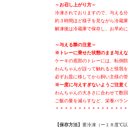
～お召し上がり方～
冷凍されておりますので、与える分
約３時間ほど様子を見ながら冷蔵庫
解凍後は冷蔵庫で保存し、お早めに
～与える際の注意～
※トレーに乗せた状態のまま与えな
ケーキの底部のトレーには、転倒防
わんちゃんが誤って触れると怪我を
必ずお皿に移してから飼い主様の管
※一度に与えすぎないようご注意く
わんちゃんの大きさに合わせて数回
ご飯の量を減らすなど、栄養バラン
＊＊＊＊＊＊＊＊＊＊＊＊＊＊＊＊
【保存方法】
要冷凍（ー１８度℃以