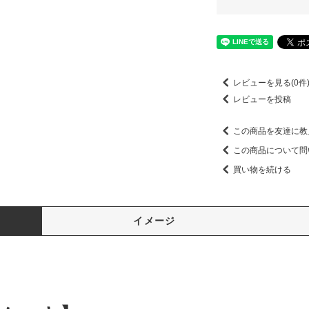
レビューを見る(0件
レビューを投稿
この商品を友達に教
この商品について問
買い物を続ける
イメージ