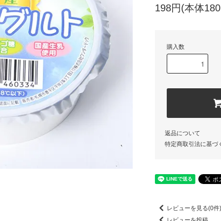
198円(本体18
購入数
返品について
特定商取引法に基づ
レビューを見る(0件
レビューを投稿