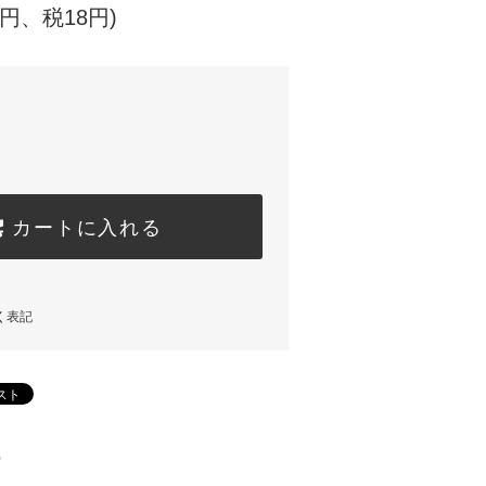
0円、税18円)
カートに入れる
く表記
)