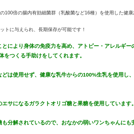
の100倍の腸内有効細菌群（乳酸菌など16種）を使用した健
ットに与えられ、長期保存が可能です！
ことにより身体の免疫力を高め、アトピー・アレルギー
体をつくる手助けをしてくれます。
などは使用せず、健康な乳牛からの100%生乳を使用し
のエサになるガラクトオリゴ糖と果糖を使用しています
糖も分解されているので、おなかの弱いワンちゃんにも