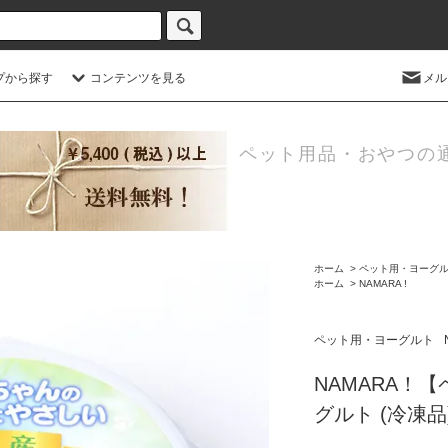
プから探す
コンテンツを見る
メル
ペット用品・おやつの
ホーム
>
ペット用・ヨーグ
ホーム
>
NAMARA !
ペット用・ヨーグルト
NAMARA！
グルト (冷凍品