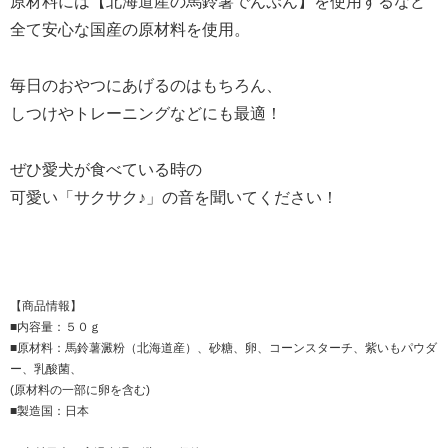
原材料には【北海道産の馬鈴薯でんぷん】を使用するなど
全て安心な国産の原材料を使用。
毎日のおやつにあげるのはもちろん、
しつけやトレーニングなどにも最適！
ぜひ愛犬が食べている時の
可愛い「サクサク♪」の音を聞いてください！
【商品情報】
■内容量：５０ｇ
■原材料：馬鈴薯澱粉（北海道産）、砂糖、卵、コーンスターチ、紫いもパウダ
ー、乳酸菌、
(原材料の一部に卵を含む)
■製造国：日本