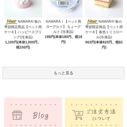
NAMARA！【ペット用
NAMARA! 春の
NAMARA! 春の
ヨーグルト】 ちょーグ
季節限定商品【ペット用
季節限定商品【ペット用
ルト (冷凍品)
ケーキ】ハッピースプリ
ケーキ】春色トリコロー
198円(本体180円、税18
ング(冷凍品)
ル(冷凍品)
円)
1,100円(本体1,000円、
902円(本体820円、税82
税100円)
円)
もっと見る