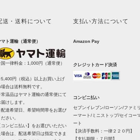
配送・送料について
支払い方法について
ヤマト運輸（通常便）
Amazon Pay
全国一律料金：1,000円（通常便）
クレジットカード決済
※5,400円（税込）以上お買い上げ
の場合は送料無料です。
※常温品はヤマト運輸の通常便にて
コンビニ払い
お届けします。
セブンイレブン/ローソン/ファミ
※配達希望日、希望時間帯をお選び
ーマート/ミニストップ/セイコー
ください。
ート
【コンビニ払い】をお選びいただい
【決済手数料：一律２２０円】
た場合は、配送希望日は指定できま
【支払期限：７日間】