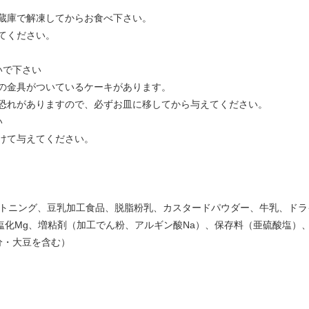
蔵庫で解凍してからお食べ下さい。
てください。
いで下さい
の金具がついているケーキがあります。
恐れがありますので、必ずお皿に移してから与えてください。
い
けて与えてください。
トニング、豆乳加工食品、脱脂粉乳、カスタードパウダー、牛乳、ドラ
、塩化Mg、増粘剤（加工でん粉、アルギン酸Na）、保存料（亜硫酸塩）
分・大豆を含む）