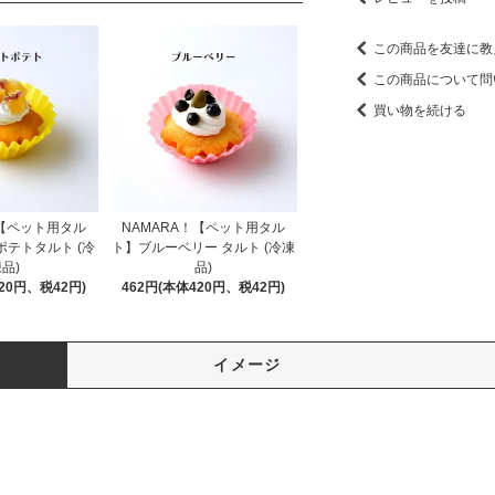
この商品を友達に教
この商品について問
買い物を続ける
！【ペット用タル
NAMARA！【ペット用タル
テトタルト (冷
ト】ブルーベリー タルト (冷凍
品)
品)
20円、税42円)
462円(本体420円、税42円)
イメージ