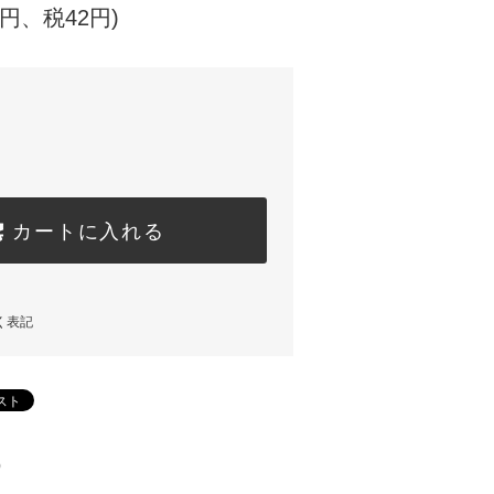
0円、税42円)
カートに入れる
く表記
)