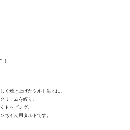
」
す！
しく焼き上げたタルト生地に、
クリームを絞り、
くトッピング。
ンちゃん用タルトです。