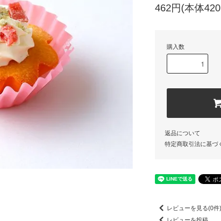
462円(本体42
購入数
返品について
特定商取引法に基づ
レビューを見る(0件
レビューを投稿