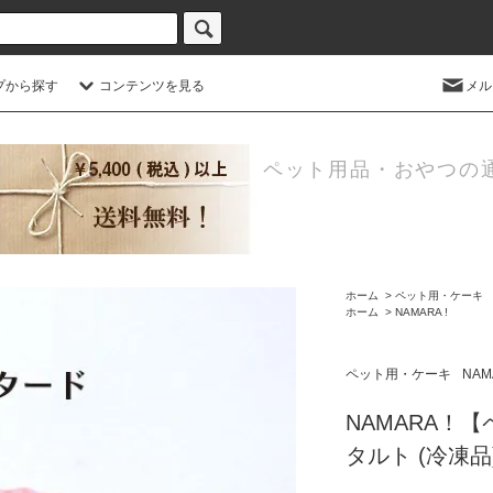
プから探す
コンテンツを見る
メル
ペット用品・おやつの
ホーム
>
ペット用・ケーキ
ホーム
>
NAMARA !
ペット用・ケーキ
NAM
NAMARA！
タルト (冷凍品