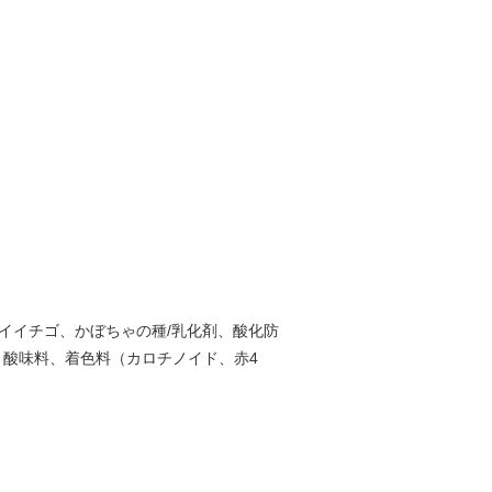
イイチゴ、かぼちゃの種/乳化剤、酸化防
、酸味料、着色料（カロチノイド、赤4