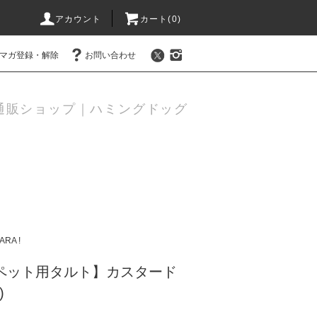
アカウント
カート(
0
)
マガ登録・解除
お問い合わせ
通販ショップ｜ハミングドッグ
ARA !
【ペット用タルト】カスタード
)