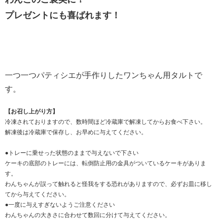
プレゼントにも喜ばれます！
一つ一つパティシエが手作りしたワンちゃん用タルトで
す。
【お召し上がり方】
冷凍されておりますので、数時間ほど冷蔵庫で解凍してからお食べ下さい。
解凍後は冷蔵庫で保存し、お早めに与えてください。
●トレーに乗せった状態のままで与えないで下さい
ケーキの底部のトレーには、転倒防止用の金具がついているケーキがありま
す。
わんちゃんが誤って触れると怪我をする恐れがありますので、必ずお皿に移し
てから与えてください。
●一度に与えすぎないようご注意ください
わんちゃんの大きさに合わせて数回に分けて与えてください。