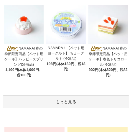
NAMARA！【ペット用
NAMARA! 春の
NAMARA! 春の
ヨーグルト】 ちょーグ
季節限定商品【ペット用
季節限定商品【ペット用
ルト (冷凍品)
ケーキ】ハッピースプリ
ケーキ】春色トリコロー
198円(本体180円、税18
ング(冷凍品)
ル(冷凍品)
円)
1,100円(本体1,000円、
902円(本体820円、税82
税100円)
円)
もっと見る