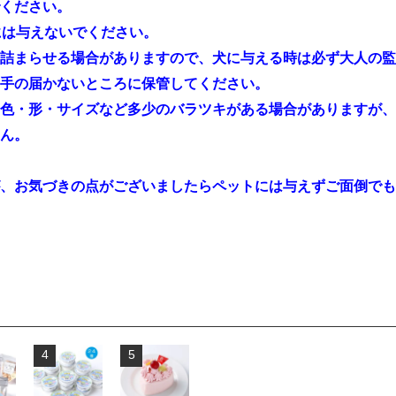
ださい。
与えないでください。
る場合がありますので、犬に与える時は必ず大人の監視
かないところに保管してください。
・サイズなど多少のバラツキがある場合がありますが、
ん。
、お気づきの点がございましたらペットには与えずご面倒でも
4
5