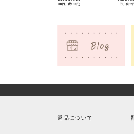
00円、税100円)
円、税82円
返品について