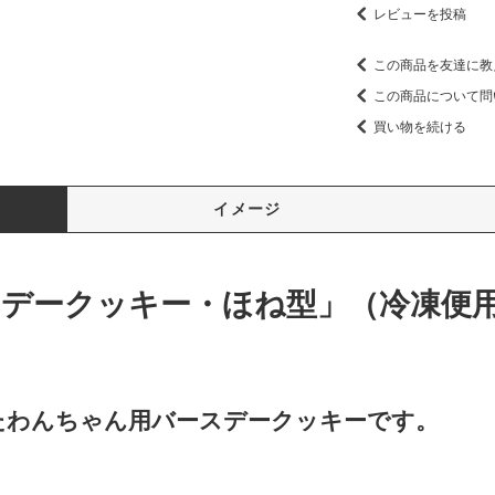
レビューを投稿
この商品を友達に教
この商品について問
買い物を続ける
イメージ
デークッキー・ほね型」（冷凍便
たわんちゃん用バースデークッキーです。