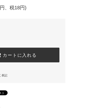
0円、税18円)
カートに入れる
く表記
)