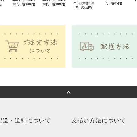
715円(本体650
円、税65円)
)
00円、税100円)
00円、税100円)
円、税65円)
配送・送料について
支払い方法について