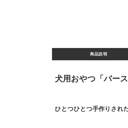
商品説明
犬用おやつ「バース
ひとつひとつ手作りされ