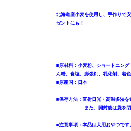
北海道産小麦を使用し、手作りで安
ゼントにも！
■原材料：小麦粉、ショートニング
ん粉、食塩、膨張剤、乳化剤、着色料
■原産国：日本
■保存方法：直射日光・高温多湿を
また、開封後は袋を閉じて冷
■注意事項：本品は犬用おやつです