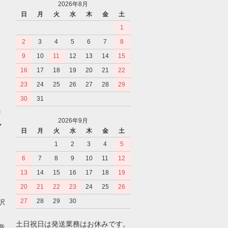
2026年8月
日
月
火
水
木
金
土
1
2
3
4
5
6
7
8
9
10
11
12
13
14
15
16
17
18
19
20
21
22
23
24
25
26
27
28
29
30
31
リ
2026年9月
マ
日
月
火
水
木
金
土
1
2
3
4
5
6
7
8
9
10
11
12
13
14
15
16
17
18
19
20
21
22
23
24
25
26
27
28
29
30
択
土日祝日は発送業務はお休みです。
意