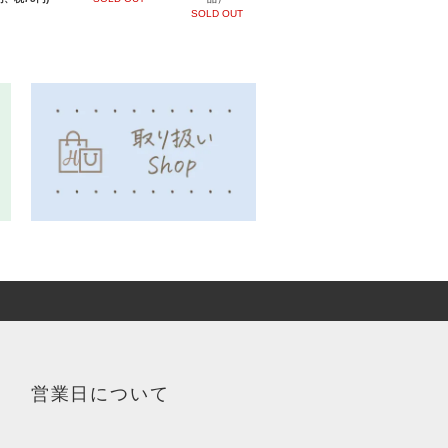
SOLD OUT
営業日について