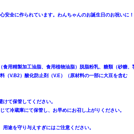
心安全に作られています。わんちゃんのお誕生日のお祝いに！
（食用精製加工油脂、食用植物油脂）脱脂粉乳、糖類（砂糖、
（V.B2）酸化防止剤（V.E）（原材料の一部に大豆を含む
避けて保管してください。
蔵庫にて保管し、お早めにお召し上がりください。
。用途を守り与えすぎにはご注意ください。