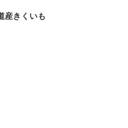
道産きくいも