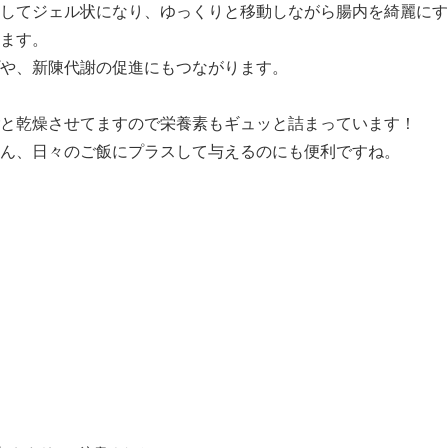
してジェル状になり、ゆっくりと移動しながら腸内を綺麗にす
ます。
や、新陳代謝の促進にもつながります。
と乾燥させてますので栄養素もギュッと詰まっています！
ん、日々のご飯にプラスして与えるのにも便利ですね。