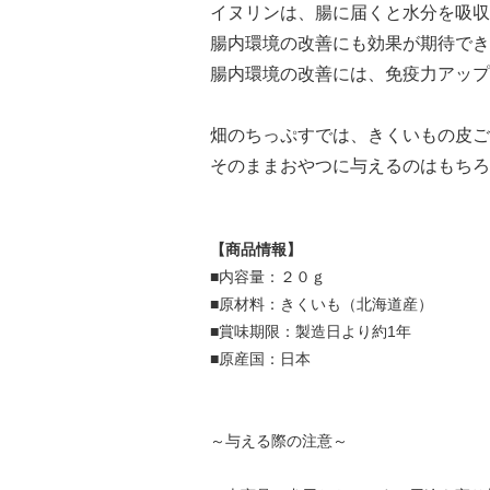
イヌリンは、腸に届くと水分を吸収
腸内環境の改善にも効果が期待でき
腸内環境の改善には、免疫力アップ
畑のちっぷすでは、きくいもの皮ご
そのままおやつに与えるのはもちろ
【商品情報】
■内容量：２０ｇ
■原材料：きくいも（北海道産）
■賞味期限：製造日より約1年
■原産国：日本
～与える際の注意～