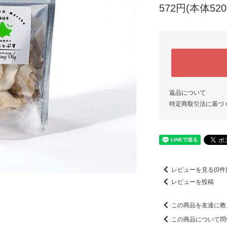
572円(本体52
返品について
特定商取引法に基づ
レビューを見る(0件
レビューを投稿
この商品を友達に教
この商品について問