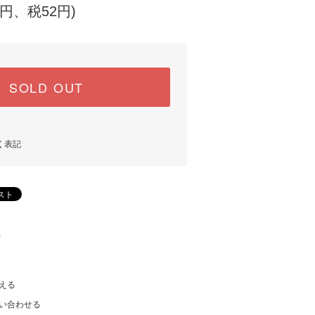
0円、税52円)
SOLD OUT
く表記
)
える
い合わせる