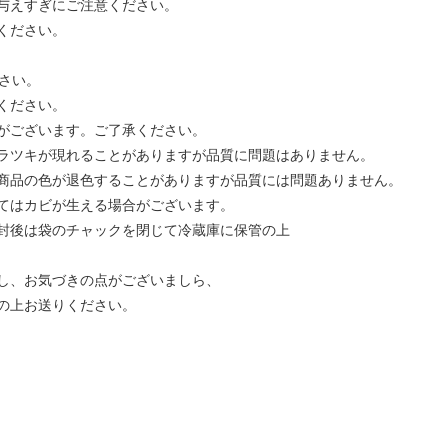
与えすぎにご注意ください。
ください。
さい。
ください。
がございます。ご了承ください。
ラツキが現れることがありますが品質に問題はありません。
商品の色が退色することがありますが品質には問題ありません。
てはカビが生える場合がございます。
封後は袋のチャックを閉じて冷蔵庫に保管の上
し、お気づきの点がございましら、
の上お送りください。