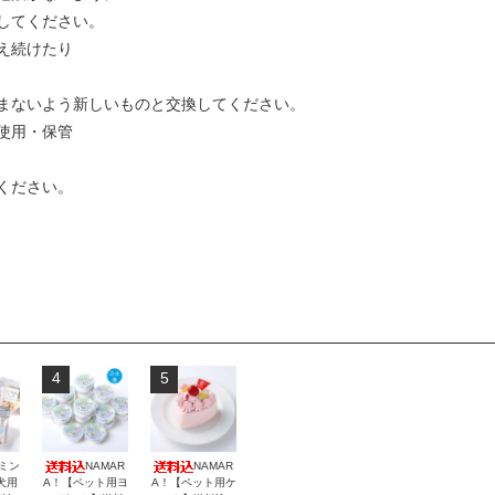
してください。
え続けたり
まないよう新しいものと交換してください。
使用・保管
ください。
4
5
ミン
NAMAR
NAMAR
犬用
A！【ペット用ヨ
A！【ペット用ケ