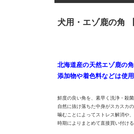
犬用・エゾ鹿の角 
北海道産の天然エゾ鹿の
添加物や着色料などは使
鮮度の良い角を、素早く洗浄・殺菌
自然に抜け落ちた中身がスカスカの
噛むことによってストレス解消や、
時期によりまとめて直接買い付ける