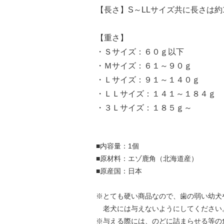
【長さ】S～LLサイズ共に長さは約1
【重さ】
・Ｓサイズ：６０ｇ以下
・Ｍサイズ：６１～９０ｇ
・Ｌサイズ：９１～１４０ｇ
・ＬＬサイズ：１４１～１８４ｇ
・３Ｌサイズ：１８５ｇ～
■内容量：1個
■原材料：エゾ鹿角（北海道産）
■原産国：日本
※とても硬い商品なので、歯の弱い幼犬
老犬には与えないようにしてください
※与える際には、のどに詰まらせる等の