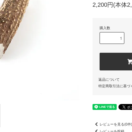
2,200円(本体2
購入数
返品について
特定商取引法に基づ
レビューを見る(0件
レビューを投稿