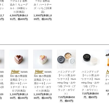
料無
ーグルト】送料
ーキ】送料込
さく
込み！ ちょーグ
み！ ハートチー
セッ
ルト・24個セッ
ズ・いちご(冷凍
ト(冷凍品)
品)
2,7
4,500円(本体4,0
1,990円(本体1,8
6円)
91円、税409円)
09円、税181円)
ハミングドッグ
ハミングドッグ
AMA
NAMA
NAMA
【ペット用 おや
【ペット用 おや
節限
RA! 春の季節限
RA! 春の季節限
グ
つ ケース】 Hum
つ ケース】 Hum
ット
定商品【ペット
定商品【ペット
チ
ming Dog・おや
ming Dog・おや
春色
用ケーキ】ハー
用ケーキ】ハー
ル
つ缶 ブーケ（ブ
つ缶（ブラッ
(冷
トチーズ・キャ
トチーズ・ホワ
ラック・ホワイ
ク・ホワイト）
ロブ(冷凍品)
イト(冷凍品)
8
ト）
715円(本体650
20
1,100円(本体1,0
1,100円(本体1,0
715円(本体650
円、税65円)
)
00円、税100円)
00円、税100円)
円、税65円)