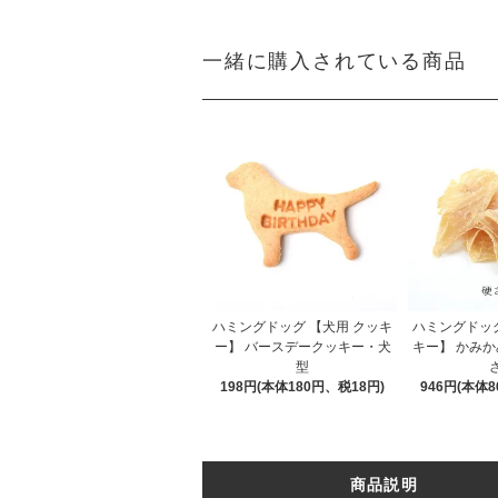
一緒に購入されている商品
ハミングドッグ 【犬用 クッキ
ハミングドッグ
ー】 バースデークッキー・犬
キー】 かみか
型
198円(本体180円、税18円)
946円(本体8
商品説明