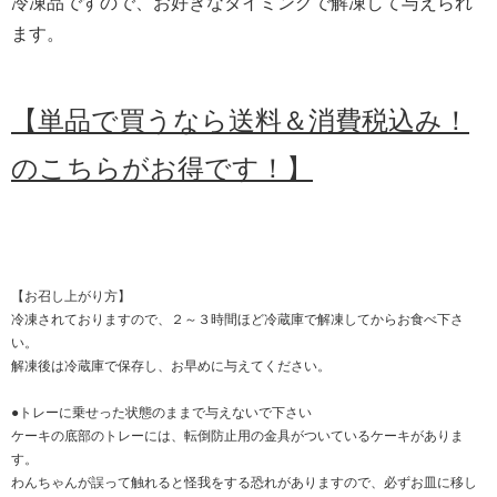
冷凍品ですので、お好きなタイミングで解凍して与えられ
ます。
【単品で買うなら送料＆消費税込み！
のこちらがお得です！】
【お召し上がり方】
冷凍されておりますので、２～３時間ほど冷蔵庫で解凍してからお食べ下さ
い。
解凍後は冷蔵庫で保存し、お早めに与えてください。
●トレーに乗せった状態のままで与えないで下さい
ケーキの底部のトレーには、転倒防止用の金具がついているケーキがありま
す。
わんちゃんが誤って触れると怪我をする恐れがありますので、必ずお皿に移し