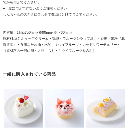
てから与えてください。
●一度に与えすぎないようご注意ください
わんちゃんの大きさに合わせて数回に分けて与えてください。
内容量：1個(縦50mm×横80mm×高さ60mm)
原材料:豆乳ホイップクリーム・鶏卵・フルーツシラップ漬け・砂糖・米粉（北
海道産）・食用なたね油・水飴・キウイフルーツ・レッドサワーチェリー・
（原材料の一部に卵・大豆・もも・キウイフルーツを含む）
一緒に購入されている商品