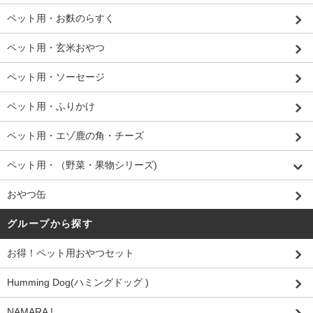
ペット用・お麩のらすく
ペット用・玄米おやつ
ペット用・ソーセージ
ペット用・ふりかけ
ペット用・エゾ鹿の角・チーズ
ペット用・（野菜・果物シリーズ)
おやつ缶
グループから探す
お得！ペット用おやつセット
Humming Dog(ハミングドッグ )
NAMARA !