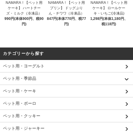
NAMARA！【ペット用
NAMARA！【ペット用
NAMARA！【ペット用
ケーキ】 ハートチー
プリン】 ドッグぷり
ケーキ】 ロールケー
ズ・ミルク（冷凍品）
ん・チワワ（冷凍品）
キ・いちご(冷凍品)
990円(本体900円、税90
847円(本体770円、税77
1,298円(本体1,180円、
円)
円)
税118円)
カテゴリーから探す
ペット用・ヨーグルト
ペット用・季節品
ペット用・ケーキ
ペット用・ボーロ
ペット用・クッキー
ペット用・ジャーキー