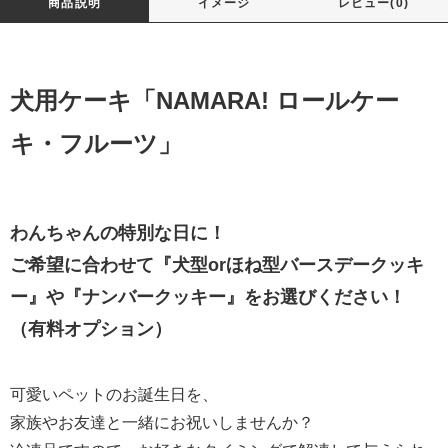
商品説明
イメージ
レビュー(0)
犬用ケーキ「NAMARA! ロールケー
キ・フルーツ」
わんちゃんの特別な日に！
ご希望に合わせて『犬型orほね型バースデークッキ
ー』や『ナンバークッキー』をお選びください！
（有料オプション）
可愛いペットのお誕生日を、
家族やお友達と一緒にお祝いしませんか？