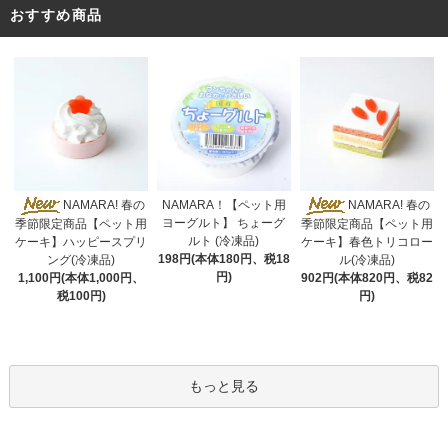
おすすめ商品
NAMARA！【ペット用
NAMARA! 春の
NAMARA! 春の
ヨーグルト】 ちょーグ
季節限定商品【ペット用
季節限定商品【ペット用
ルト (冷凍品)
ケーキ】ハッピースプリ
ケーキ】春色トリコロー
198円(本体180円、税18
ング(冷凍品)
ル(冷凍品)
円)
1,100円(本体1,000円、
902円(本体820円、税82
税100円)
円)
もっと見る