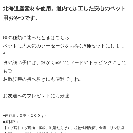
北海道産素材を使用。道内で加工した安心のペット
用おやつです。
味の種類に迷ったときはこちら！
ペットに大人気のソーセージをお得な5種セットにしまし
た！
食の細い子には、細かく砕いてフードのトッピングにして
も◎
お散歩時の持ち歩きにも便利ですね。
お友達へのプレゼントにも最適！
■内容量：５本（２００ｇ）
■原材料：
【エゾ鹿】エゾ鹿肉、澱粉、乳清たんぱく、植物性乳酸菌、食塩、リン酸塩