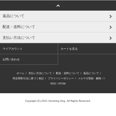
返品について
配送・送料について
支払い方法について
マイアカウント
カートを見る
お問い合わせ
ホーム
/
支払い方法について
/
配送・送料について
/
返品について
/
特定商取引法に基づく表記
/
プライバシーポリシー
/
メルマガ登録・解除
/ /
RSS
/
ATOM
Copyright (C) 2021 Humming Dog .All Rights Reserved.