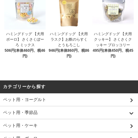
ハミングドッグ 【犬用
ハミングドッグ 【犬用
ハミングドッグ 【犬用
ボーロ】 さくさくぼー
ラスク】お麩のらすく
クッキー】 さくさくク
ろ ミックス
とうもろこし
ッキー ブロッコリー
506円(本体460円、税46
946円(本体860円、税86
495円(本体450円、税45
円)
円)
円)
カテゴリーから探す
ペット用・ヨーグルト
ペット用・季節品
ペット用・ケーキ