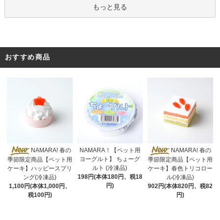
もっと見る
おすすめ商品
NAMARA！【ペット用
NAMARA! 春の
NAMARA! 春の
ヨーグルト】 ちょーグ
季節限定商品【ペット用
季節限定商品【ペット用
ルト (冷凍品)
ケーキ】ハッピースプリ
ケーキ】春色トリコロー
198円(本体180円、税18
ング(冷凍品)
ル(冷凍品)
円)
1,100円(本体1,000円、
902円(本体820円、税82
税100円)
円)