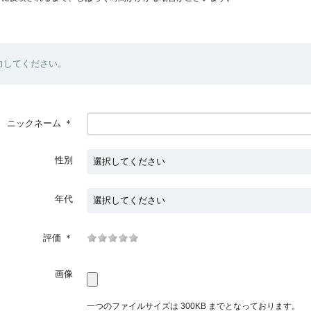
力してください。
ニックネーム
＊
性別
年代
評価
＊
画像
一つのファイルサイズは 300KB までとなっております。