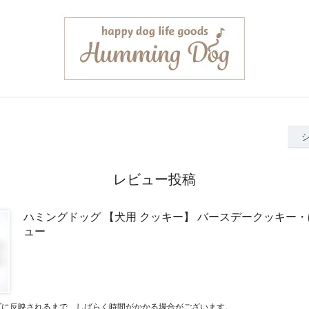
レビュー投稿
ハミングドッグ 【犬用 クッキー】 バースデークッキー
ュー
プに反映されるまで、しばらく時間がかかる場合がございます。