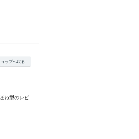
ショップへ戻る
・ほね型のレビ