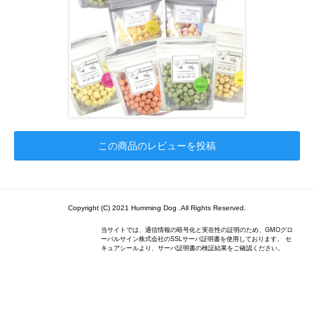
この商品のレビューを投稿
Copyright (C) 2021 Humming Dog .All Rights Reserved.
当サイトでは、通信情報の暗号化と実在性の証明のため、GMOグロ
ーバルサイン株式会社のSSLサーバ証明書を使用しております。 セ
キュアシールより、サーバ証明書の検証結果をご確認ください。